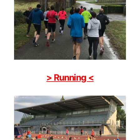
> Running <