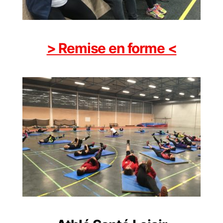
> Remise en forme <