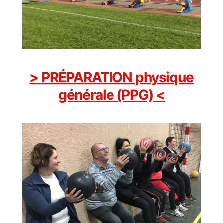
> PRÉPARATION physique
générale (PPG) <