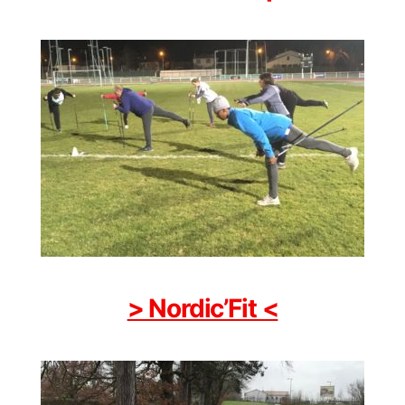
> Nordic’Fit <