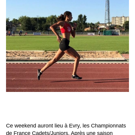
Ce weekend auront lieu à Evry, les Championnats
de France Cadets/Juniors. Après une saison