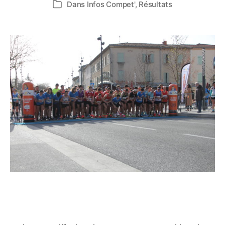
Dans
Infos Compet'
,
Résultats
Catégories
l’article
l’article