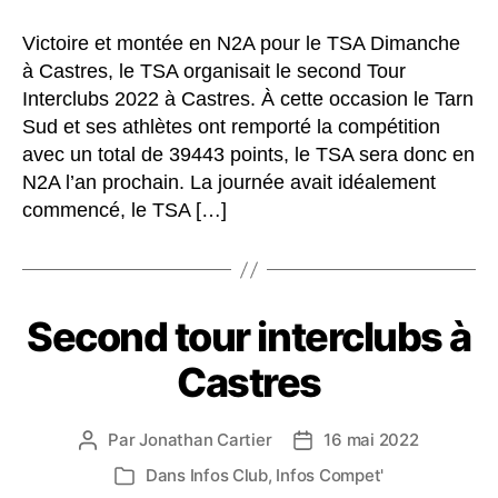
Victoire et montée en N2A pour le TSA Dimanche
à Castres, le TSA organisait le second Tour
Interclubs 2022 à Castres. À cette occasion le Tarn
Sud et ses athlètes ont remporté la compétition
avec un total de 39443 points, le TSA sera donc en
N2A l’an prochain. La journée avait idéalement
commencé, le TSA […]
Second tour interclubs à
Castres
Par
Jonathan Cartier
16 mai 2022
Auteur
Date
de
de
Dans
Infos Club
,
Infos Compet'
Catégories
l’article
l’article