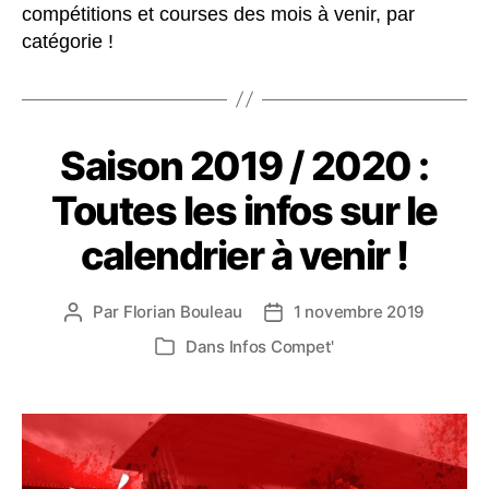
compétitions et courses des mois à venir, par
catégorie !
Saison 2019 / 2020 :
Toutes les infos sur le
calendrier à venir !
Par
Florian Bouleau
1 novembre 2019
Auteur
Date
de
de
Dans
Infos Compet'
Catégories
l’article
l’article