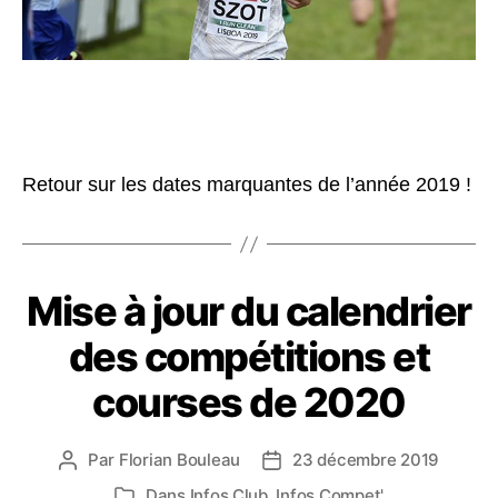
Retour sur les dates marquantes de l’année 2019 !
Mise à jour du calendrier
des compétitions et
courses de 2020
Par
Florian Bouleau
23 décembre 2019
Auteur
Date
de
de
Dans
Infos Club
,
Infos Compet'
Catégories