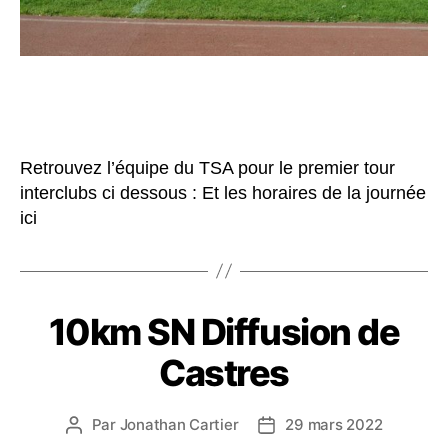
Retrouvez l’équipe du TSA pour le premier tour
interclubs ci dessous : Et les horaires de la journée
ici
10km SN Diffusion de
Castres
Par
Jonathan Cartier
29 mars 2022
Auteur
Date
de
de