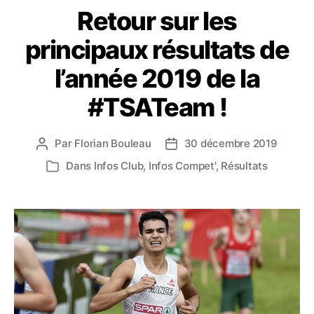
Retour sur les
principaux résultats de
l’année 2019 de la
#TSATeam !
Par
Florian Bouleau
30 décembre 2019
Auteur
Date
de
de
Dans
Infos Club
,
Infos Compet'
,
Résultats
Catégories
l’article
l’article