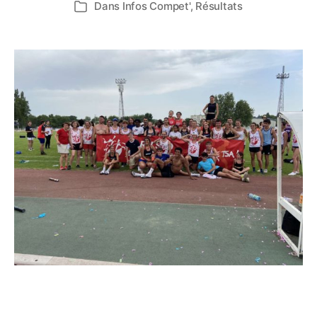
Dans
Infos Compet'
,
Résultats
Catégories
l’article
l’article