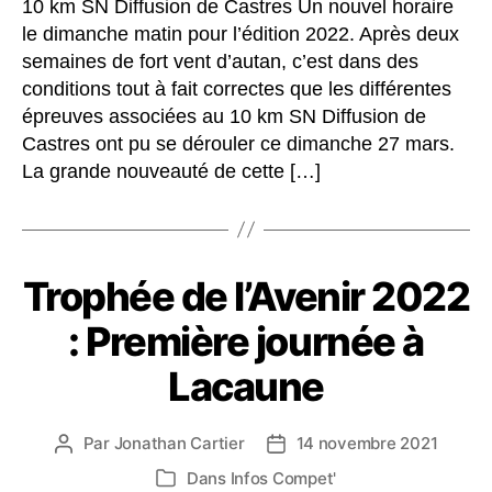
10 km SN Diffusion de Castres Un nouvel horaire
le dimanche matin pour l’édition 2022. Après deux
semaines de fort vent d’autan, c’est dans des
conditions tout à fait correctes que les différentes
épreuves associées au 10 km SN Diffusion de
Castres ont pu se dérouler ce dimanche 27 mars.
La grande nouveauté de cette […]
Trophée de l’Avenir 2022
: Première journée à
Lacaune
Par
Jonathan Cartier
14 novembre 2021
Auteur
Date
de
de
Dans
Infos Compet'
Catégories