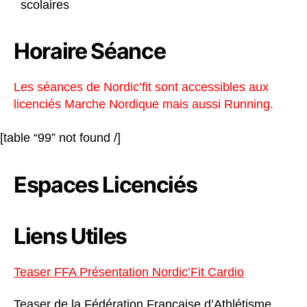
scolaires
Horaire Séance
Les séances de Nordic’fit sont accessibles aux
licenciés Marche Nordique mais aussi Running.
[table “99” not found /]
Espaces Licenciés
Liens Utiles
Teaser FFA Présentation Nordic’Fit Cardio
Teaser de la Fédération Française d’Athlétisme