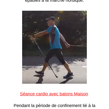
épaules à la marche nordique.
Séance cardio avec batons Maison
Pendant la période de confinement lié à la