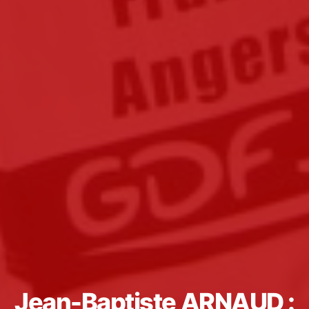
Jean-Baptiste ARNAUD :