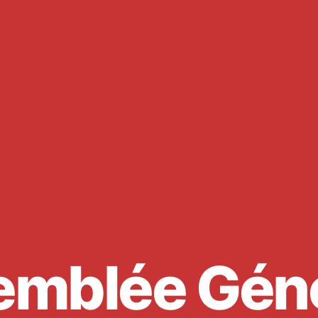
emblée Géné