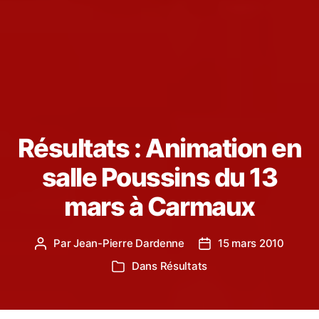
Résultats : Animation en
salle Poussins du 13
mars à Carmaux
Par
Jean-Pierre Dardenne
15 mars 2010
Auteur
Date
de
de
Dans
Résultats
Catégories
l’article
l’article