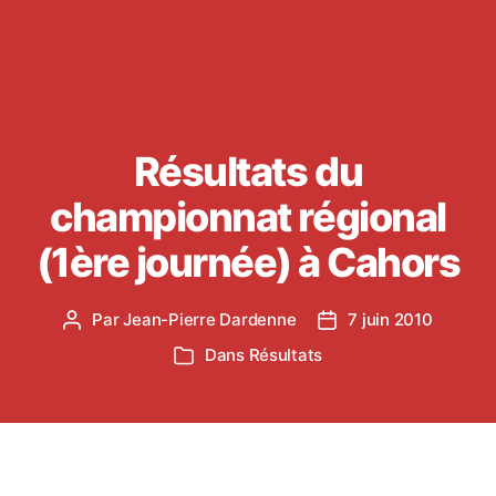
Résultats du
championnat régional
(1ère journée) à Cahors
Par
Jean-Pierre Dardenne
7 juin 2010
Auteur
Date
de
de
Dans
Résultats
Catégories
l’article
l’article