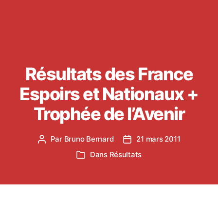
Résultats des France
Espoirs et Nationaux +
Trophée de l’Avenir
Par
Bruno Bernard
21 mars 2011
Auteur
Date
de
de
Dans
Résultats
Catégories
l’article
l’article