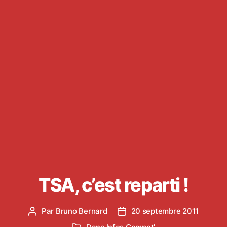
TSA, c’est reparti !
Par
Bruno Bernard
20 septembre 2011
Auteur
Date
de
de