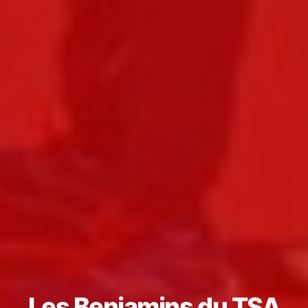
Les Benjamins du TSA