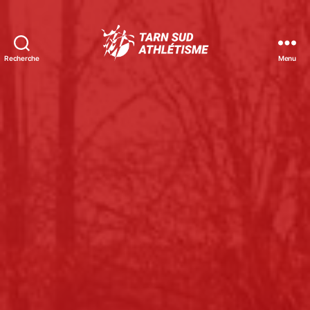
Recherche
Menu
Tarn
Sud
Athlétisme