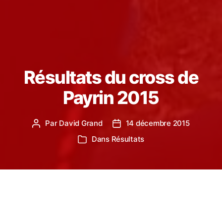
Résultats du cross de
Payrin 2015
Par
David Grand
14 décembre 2015
Auteur
Date
de
de
Dans
Résultats
Catégories
l’article
l’article