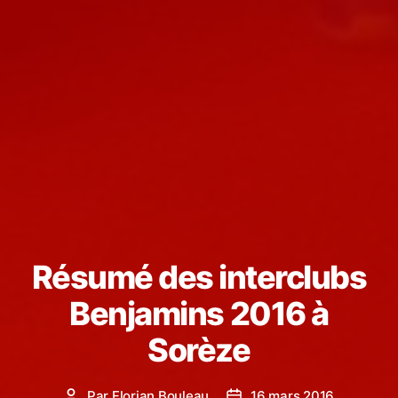
Résumé des interclubs
Benjamins 2016 à
Sorèze
Par
Florian Bouleau
16 mars 2016
Auteur
Date