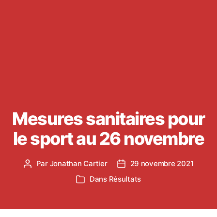
Mesures sanitaires pour
le sport au 26 novembre
Par
Jonathan Cartier
29 novembre 2021
Auteur
Date
de
de
Dans
Résultats
Catégories
l’article
l’article