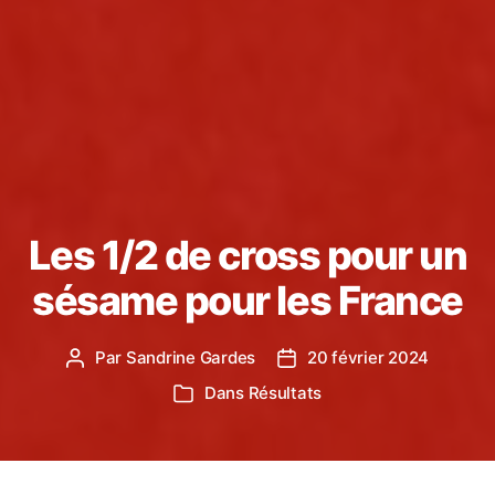
Les 1/2 de cross pour un
sésame pour les France
Par
Sandrine Gardes
20 février 2024
Auteur
Date
de
de
Dans
Résultats
Catégories
l’article
l’article