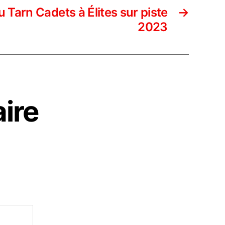
Tarn Cadets à Élites sur piste
→
2023
ire