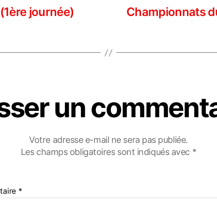
1ère journée)
Championnats du 
isser un commenta
Votre adresse e-mail ne sera pas publiée.
Les champs obligatoires sont indiqués avec
*
taire
*