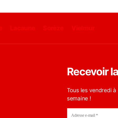
e
Lacaune
Sorèze
Vielmur
Recevoir l
Tous les vendredi à 
semaine !