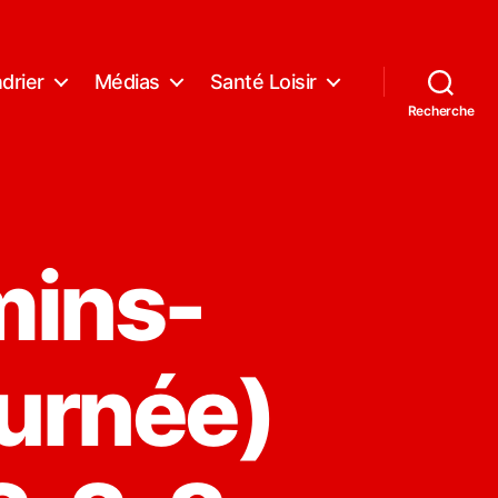
drier
Médias
Santé Loisir
Recherche
mins-
urnée)