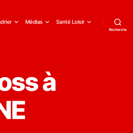
drier
Médias
Santé Loisir
Recherche
ross à
NE