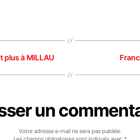
t plus à MILLAU
Fran
isser un commenta
Votre adresse e-mail ne sera pas publiée.
Les champs obligatoires sont indiqués avec
*