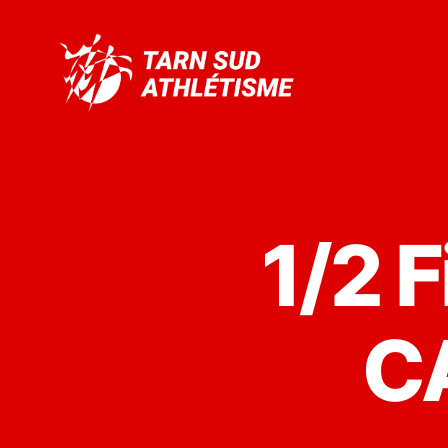
Tarn
Sud
Athlétisme
1/2 F
C