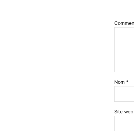
Commen
Nom
*
Site web