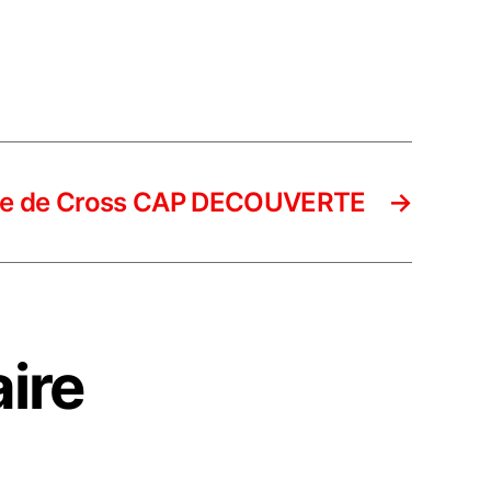
ce de Cross CAP DECOUVERTE
→
ire