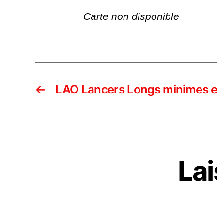
Carte non disponible
←
LAO Lancers Longs minimes e
La