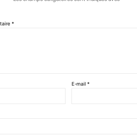
taire
*
E-mail
*