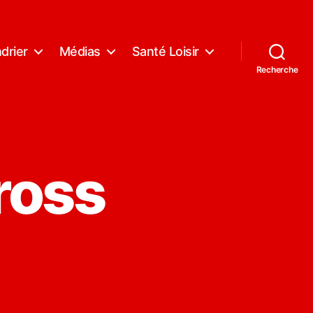
drier
Médias
Santé Loisir
Recherche
ross