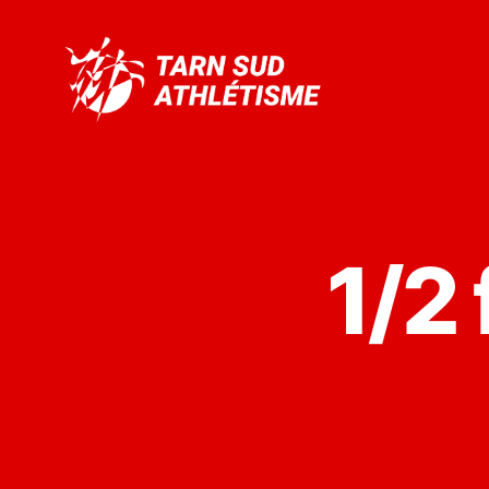
Tarn
Sud
Athlétisme
1/2