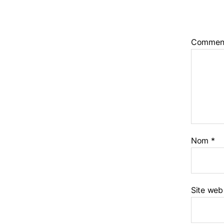
Commen
Nom
*
Site web