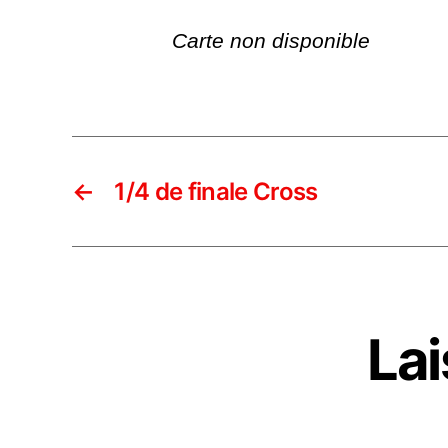
Carte non disponible
←
1/4 de finale Cross
La