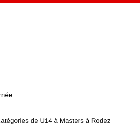
urnée
catégories de U14 à Masters à Rodez