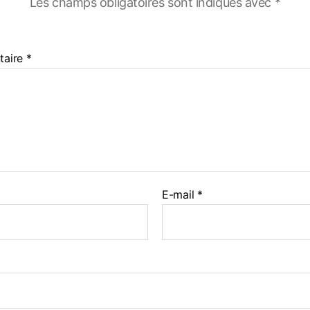
Les champs obligatoires sont indiqués avec
*
taire
*
E-mail
*