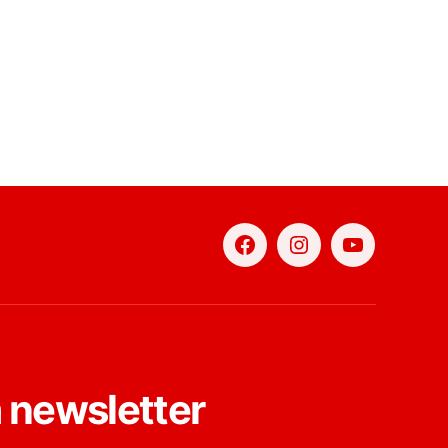
Facebook
Instagram
YouTube
a newsletter