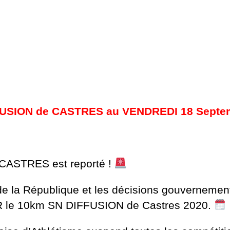
SION de CASTRES au VENDREDI 18 Septem
ASTRES est reporté !
 la République et les décisions gouvernementa
 le 10km SN DIFFUSION de Castres 2020.