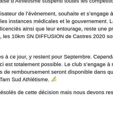
çaise d’Athlétisme suspend toutes les compétiti
isateur de l’évènement, souhaite et s’engage 
 les instances médicales et le gouvernement. 
icenciés ainsi que leur entourage, reste une pr
oi, les 10km SN DIFFUSION de Castres 2020 son
es à ce jour, y restent pour Septembre. Cepend
ci est totalement possible. Le club s’engage à 
s de remboursement seront disponible dans que
u Tarn Sud Athlétisme.
lés de cette décision mais nous devons reste