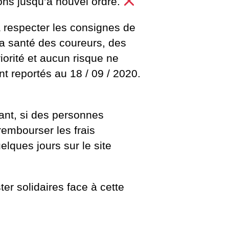
ons jusqu’à nouvel ordre.
à respecter les consignes de
La santé des coureurs, des
iorité et aucun risque ne
t reportés au 18 / 09 / 2020.
ant, si des personnes
rembourser les frais
lques jours sur le site
r solidaires face à cette