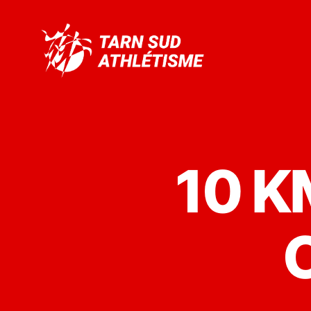
Tarn
Sud
Athlétisme
10 K