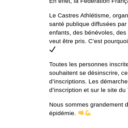
En effet, la Fédération Fran
Le Castres Athlétisme, organ
santé publique diffusées par
enfants, des bénévoles, des l
veut être pris. C’est pourqu
Toutes les personnes inscrit
souhaitent se désinscrire, ce
d’inscriptions. Les démarche
d’inscription et sur le site d
Nous sommes grandement déso
épidémie.