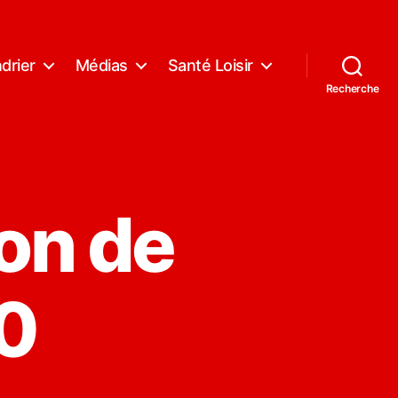
drier
Médias
Santé Loisir
Recherche
on de
0