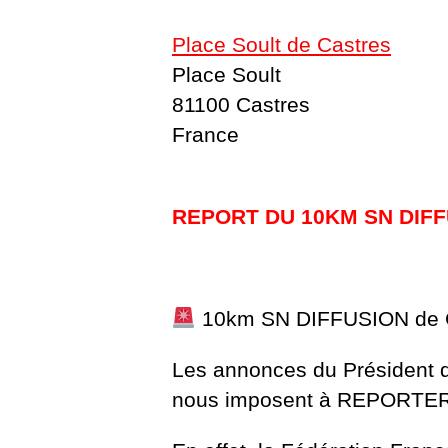
Place Soult de Castres
Place Soult
81100 Castres
France
REPORT DU 10KM SN DIFFU
10km SN DIFFUSION de C
Les annonces du Président de
nous imposent à REPORTER