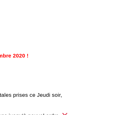
bre 2020 !
les prises ce Jeudi soir,