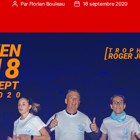
Par
Florian Bouleau
18 septembre 2020
Auteur
Date
de
de
l’article
l’article