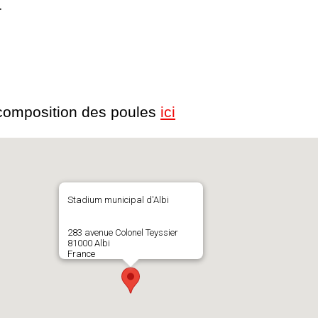
r
 composition des poules
ici
Stadium municipal d'Albi
283 avenue Colonel Teyssier
81000 Albi
France