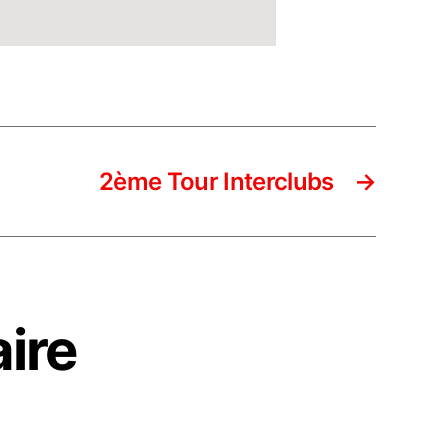
2ème Tour Interclubs
→
ire