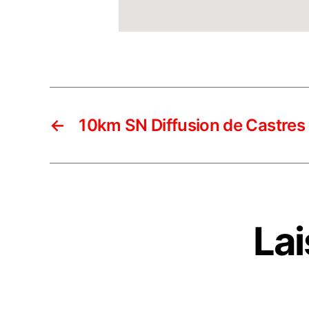
←
10km SN Diffusion de Castres
La