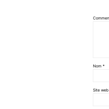
Commen
Nom
*
Site web