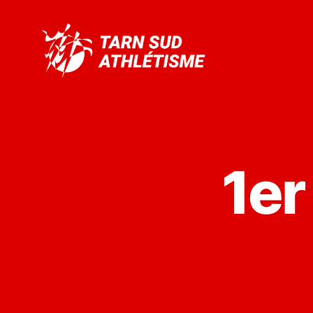
Tarn
Sud
Athlétisme
1er