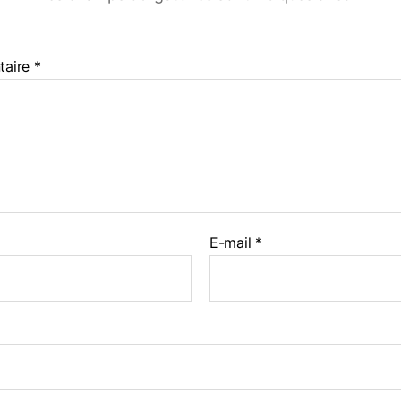
taire
*
E-mail
*