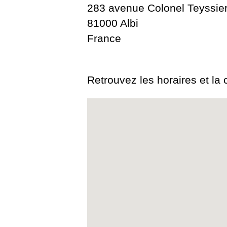
283 avenue Colonel Teyssie
81000 Albi
France
Retrouvez les horaires et la