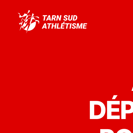
Tarn
Sud
Athlétisme
DÉ