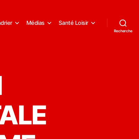
drier
Médias
Santé Loisir
Recherche
N
ALE