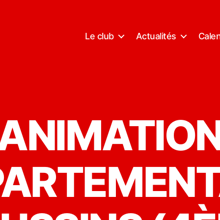
Le club
Actualités
Calen
ANIMATIO
PARTEMENT