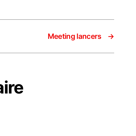
Meeting lancers
→
ire