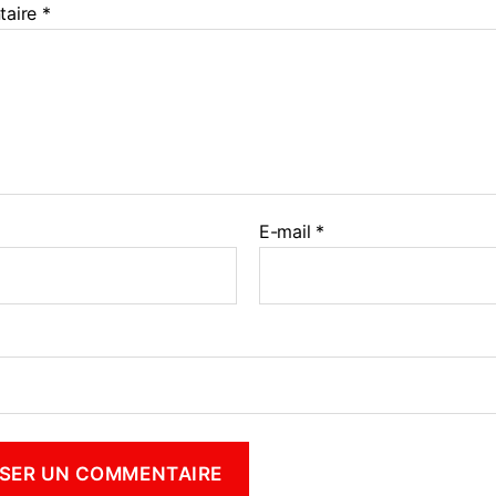
taire
*
E-mail
*