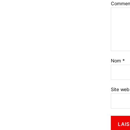
Commen
Nom
*
Site web