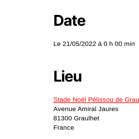
Date
Le 21/05/2022 à
0 h 00 min
Lieu
Stade Noël Pélissou de Grau
Avenue Amiral Jaures
81300 Graulhet
France