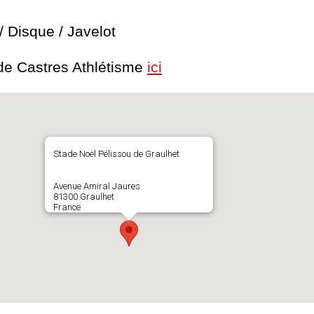
 Disque / Javelot
s de Castres Athlétisme
ici
Stade Noël Pélissou de Graulhet
Avenue Amiral Jaures
81300 Graulhet
France