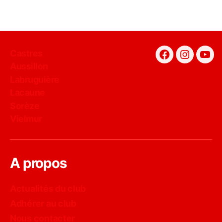
Castres
Facebook
Instagra
You
Aussillon
Labruguière
Lacaune
Sorèze
Vielmur
A propos
Actualités du club
Adhérer au club
Nous contacter