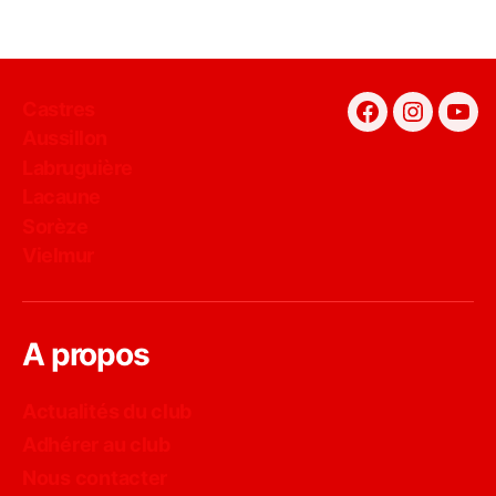
Castres
Facebook
Instagra
You
Aussillon
Labruguière
Lacaune
Sorèze
Vielmur
A propos
Actualités du club
Adhérer au club
Nous contacter