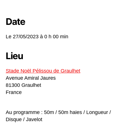
Date
Le 27/05/2023 à
0 h 00 min
Lieu
Stade Noël Pélissou de Graulhet
Avenue Amiral Jaures
81300 Graulhet
France
Au programme : 50m / 50m haies / Longueur /
Disque / Javelot