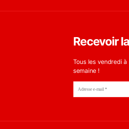
Recevoir l
Tous les vendredi à 
semaine !