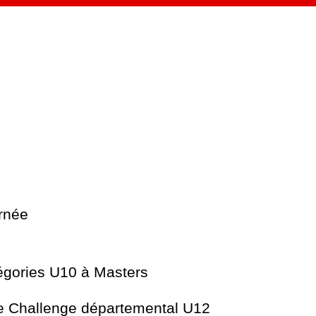
urnée
égories U10 à Masters
le Challenge départemental U12