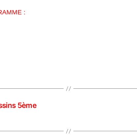
RAMME :
ssins 5ème