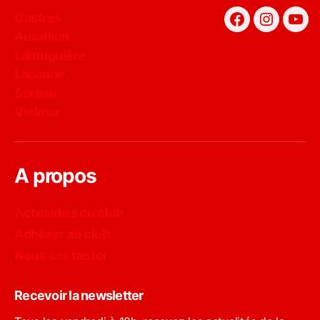
Castres
Facebook
Instagra
You
Aussillon
Labruguière
Lacaune
Sorèze
Vielmur
A propos
Actualités du club
Adhérer au club
Nous contacter
Recevoir la newsletter