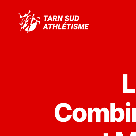
Tarn
Sud
Athlétisme
L
Combin