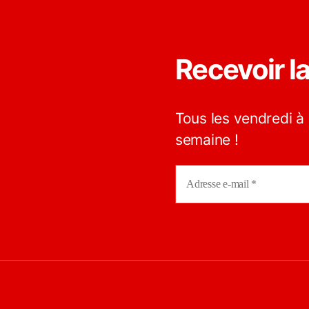
Recevoir l
Tous les vendredi à 
semaine !