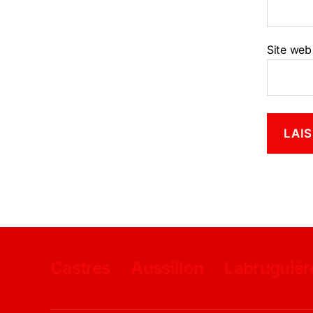
Site web
Castres
Aussillon
Labruguièr