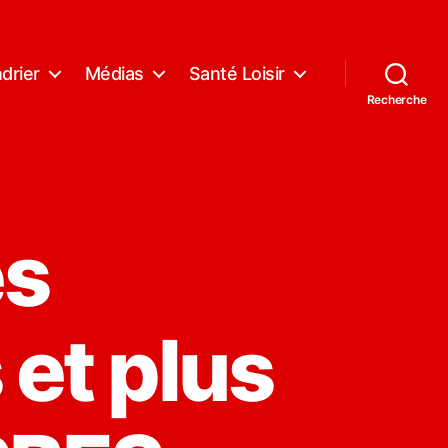
drier
Médias
Santé Loisir
Recherche
es
et plus