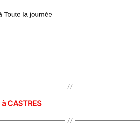
 à
Toute la journée
16 à CASTRES