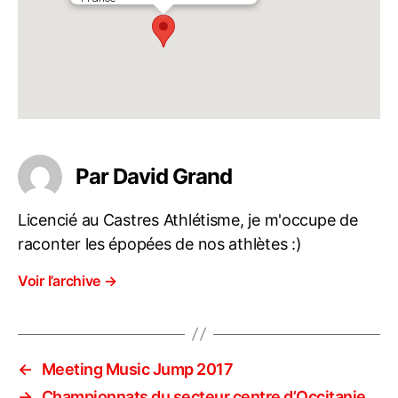
Par David Grand
Licencié au Castres Athlétisme, je m'occupe de
raconter les épopées de nos athlètes :)
Voir l’archive
→
←
Meeting Music Jump 2017
→
Championnats du secteur centre d’Occitanie