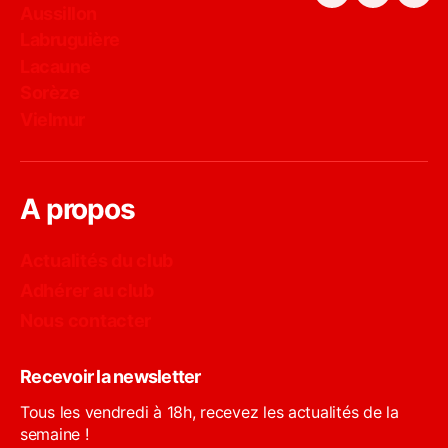
Facebook
Instagra
You
Aussillon
Labruguière
Lacaune
Sorèze
Vielmur
A propos
Actualités du club
Adhérer au club
Nous contacter
Recevoir la newsletter
Tous les vendredi à 18h, recevez les actualités de la
semaine !