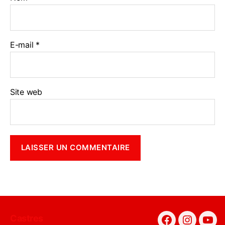
E-mail
*
Site web
Castres