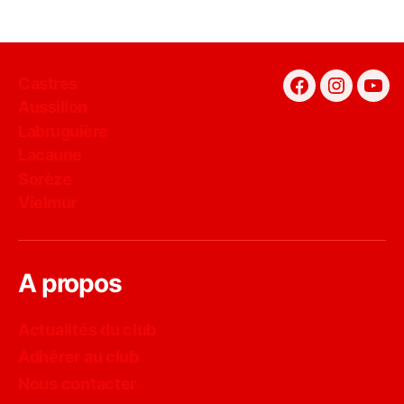
Castres
Facebook
Instagra
You
Aussillon
Labruguière
Lacaune
Sorèze
Vielmur
A propos
Actualités du club
Adhérer au club
Nous contacter