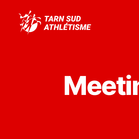
Tarn
Sud
Athlétisme
Meeti