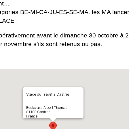
ant…
égories BE-MI-CA-JU-ES-SE-MA. les MA lancent 
LACE !
érativement avant le dimanche 30 octobre à 20
er novembre s’ils sont retenus ou pas.
Stade du Travet à Castres
Boulevard Albert Thomas
81100 Castres
France