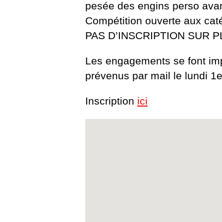
pesée des engins perso av
Compétition ouverte aux cat
PAS D’INSCRIPTION SUR P
Les engagements se font imp
prévenus par mail le lundi 1
Inscription
ici