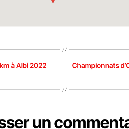
km à Albi 2022
Championnats d’Oc
isser un commenta