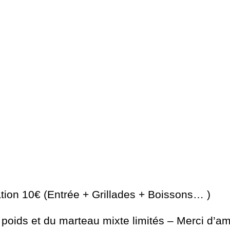
ation 10€ (Entrée + Grillades + Boissons… )
 poids et du marteau mixte limités – Merci d’a