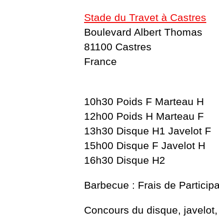
Stade du Travet à Castres
Boulevard Albert Thomas
81100 Castres
France
10h30 Poids F Marteau H
12h00 Poids H Marteau F
13h30 Disque H1 Javelot F
15h00 Disque F Javelot H
16h30 Disque H2
Barbecue : Frais de Particip
Concours du disque, javelot,