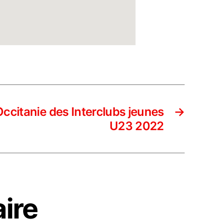
citanie des Interclubs jeunes
→
U23 2022
ire