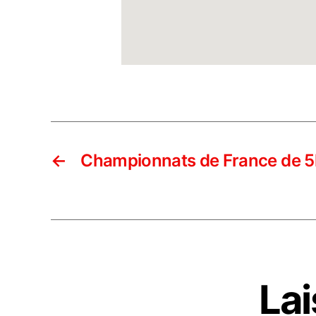
←
Championnats de France de 5
La