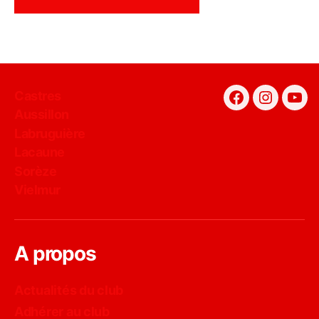
Castres
Facebook
Instagra
You
Aussillon
Labruguière
Lacaune
Sorèze
Vielmur
A propos
Actualités du club
Adhérer au club