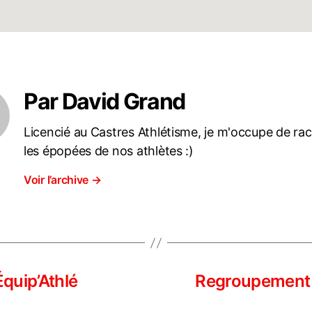
Par David Grand
Licencié au Castres Athlétisme, je m'occupe de ra
les épopées de nos athlètes :)
Voir l’archive
→
Équip’Athlé
Regroupement 