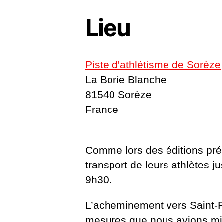
Lieu
Piste d'athlétisme de Sorèze
La Borie Blanche
81540 Sorèze
France
Comme lors des éditions préc
transport de leurs athlètes 
9h30.
L’acheminement vers Saint-
mesures que nous avions m