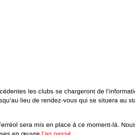
édentes les clubs se chargeront de l’informatio
jusqu’au lieu de rendez-vous qui se situera au s
Ferréol sera mis en place à ce moment-là. No
ises en œuvre
l’an passé
.