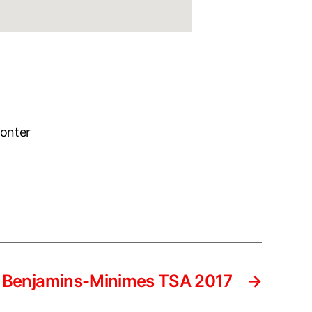
conter
Benjamins-Minimes TSA 2017
→