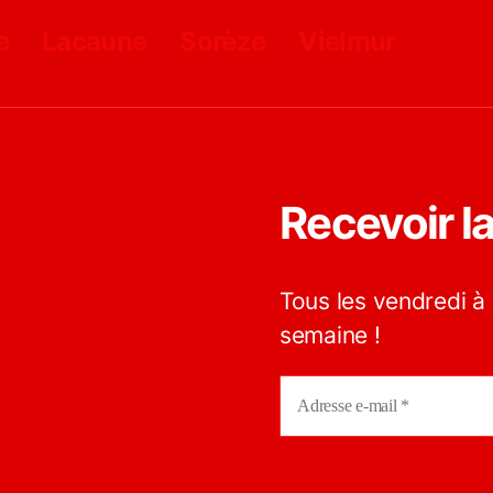
e
Lacaune
Sorèze
Vielmur
Recevoir l
Tous les vendredi à 
semaine !