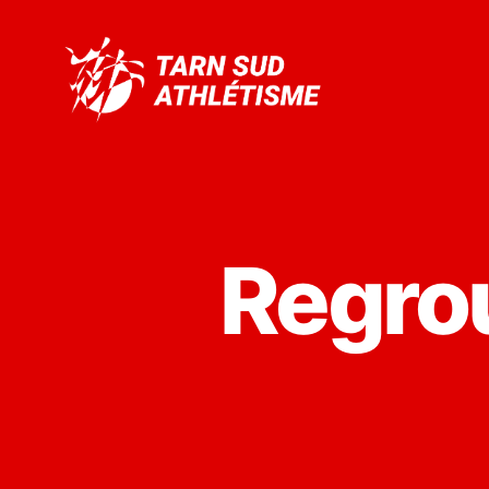
Tarn
Sud
Athlétisme
Regro