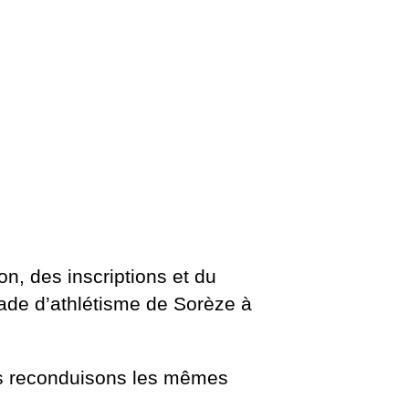
n, des inscriptions et du
tade d’athlétisme de Sorèze à
us reconduisons les mêmes