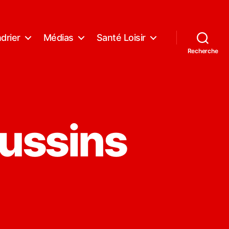
drier
Médias
Santé Loisir
Recherche
ussins