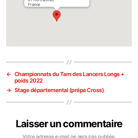
France
←
Championnats du Tarn des Lancers Longs +
poids 2022
→
Stage départemental (prépa Cross)
Laisser un commentaire
Votre adresse e-mail ne sera pas publiée.