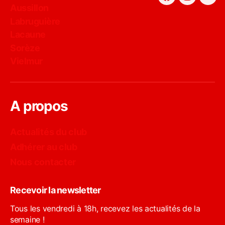
Facebook
Instagra
You
Aussillon
Labruguière
Lacaune
Sorèze
Vielmur
A propos
Actualités du club
Adhérer au club
Nous contacter
Recevoir la newsletter
Tous les vendredi à 18h, recevez les actualités de la
semaine !