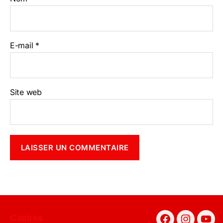
E-mail
*
Site web
Castres