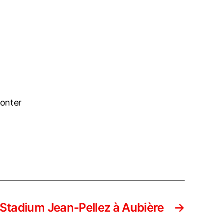
conter
Stadium Jean-Pellez à Aubière
→