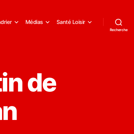
drier
Médias
Santé Loisir
Recherche
tin de
an