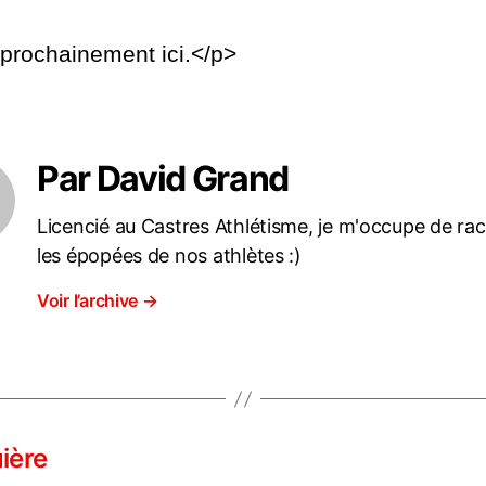
rochainement ici.</p>
Par David Grand
Licencié au Castres Athlétisme, je m'occupe de ra
les épopées de nos athlètes :)
Voir l’archive
→
ière