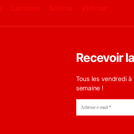
e
Lacaune
Sorèze
Vielmur
Recevoir l
Tous les vendredi à 
semaine !