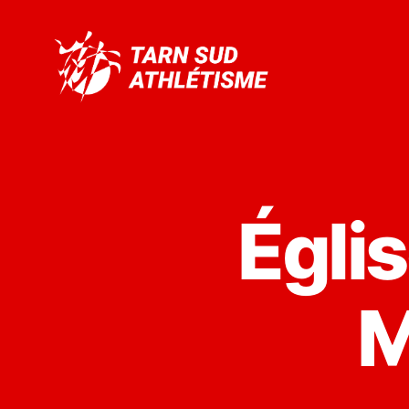
Tarn
Sud
Athlétisme
Églis
M