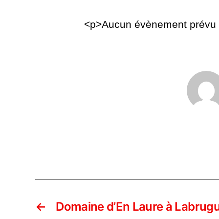
<p>Aucun évènement prévu p
←
Domaine d’En Laure à Labrugu