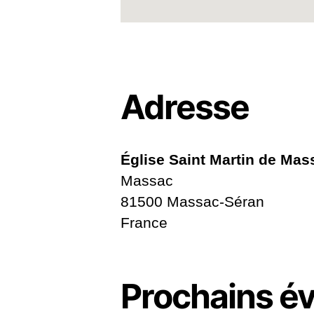
Adresse
Église Saint Martin de Ma
Massac
81500 Massac-Séran
France
Prochains é