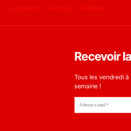
e
Lacaune
Sorèze
Vielmur
Recevoir l
Tous les vendredi à 
semaine !