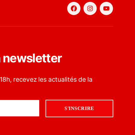
Facebook
Instagram
YouTube
a newsletter
18h, recevez les actualités de la