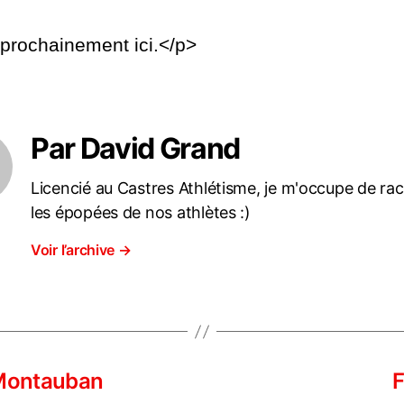
rochainement ici.</p>
Par David Grand
Licencié au Castres Athlétisme, je m'occupe de ra
les épopées de nos athlètes :)
Voir l’archive
→
Montauban
F