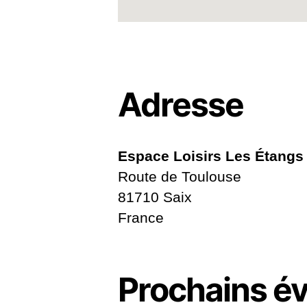
Adresse
Espace Loisirs Les Étangs 
Route de Toulouse
81710 Saix
France
Prochains é