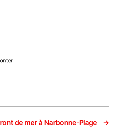
conter
ront de mer à Narbonne-Plage
→