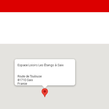
Espace Loisirs Les Étangs à Saix
Route de Toulouse
81710 Saix
France