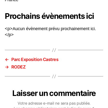
Prochains évènements ici
<p>Aucun évènement prévu prochainement ici.
</p>
←
Parc Exposition Castres
→
RODEZ
Laisser un commentaire
Votre adresse e-mail ne sera pas publiée.