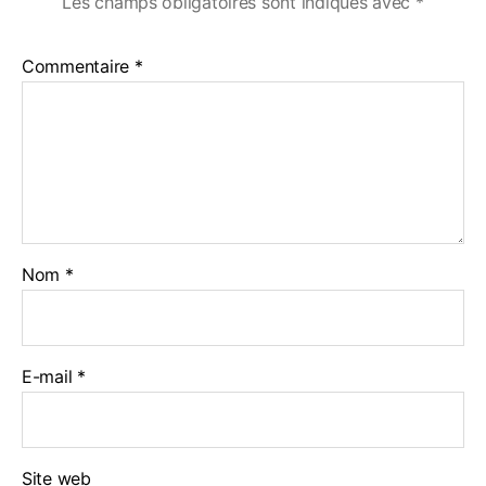
Les champs obligatoires sont indiqués avec
*
Commentaire
*
Nom
*
E-mail
*
Site web