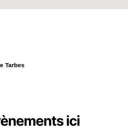
de Tarbes
vènements ici