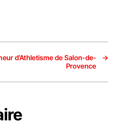
eur d’Athletisme de Salon-de-
→
Provence
ire