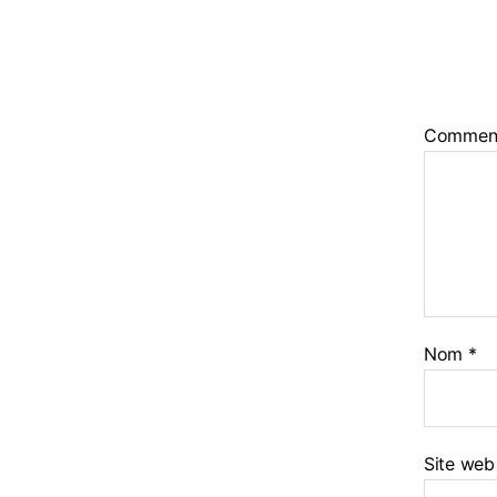
Commen
Nom
*
Site web