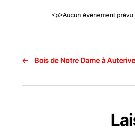
<p>Aucun évènement prévu p
←
Bois de Notre Dame à Auteriv
La