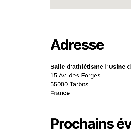
Adresse
Salle d’athlétisme l’Usine 
15 Av. des Forges
65000 Tarbes
France
Prochains é