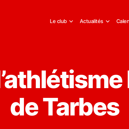
Le club
Actualités
Calen
d’athlétisme 
de Tarbes