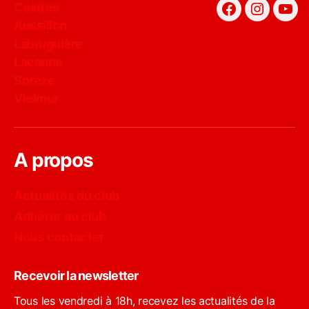
Castres
Facebook
Instagra
You
Aussillon
Labruguière
Lacaune
Sorèze
Vielmur
A propos
Actualités du club
Adhérer au club
Nous contacter
Recevoir la newsletter
Tous les vendredi à 18h, recevez les actualités de la