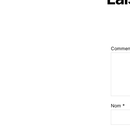
Commen
Nom
*