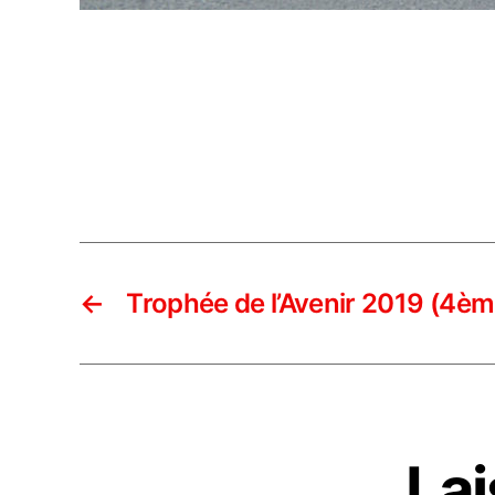
←
Trophée de l’Avenir 2019 (4èm
La