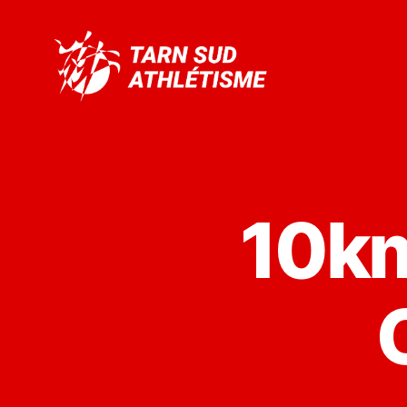
Tarn
Sud
Athlétisme
10km