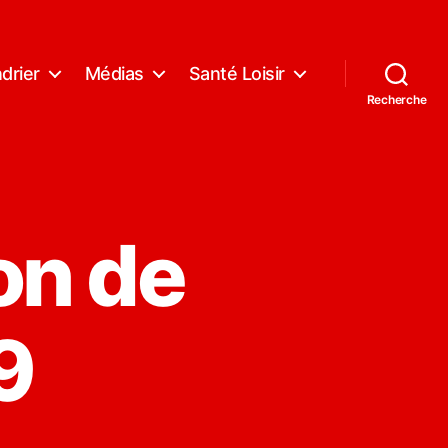
drier
Médias
Santé Loisir
Recherche
on de
9