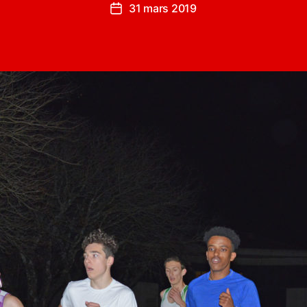
31 mars 2019
Date
de
l’article