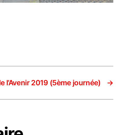
e l’Avenir 2019 (5ème journée)
→
ire