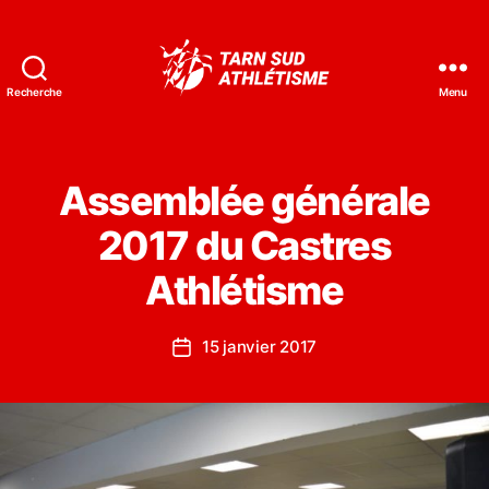
Recherche
Menu
Tarn
Sud
Athlétisme
Assemblée générale
2017 du Castres
Athlétisme
15 janvier 2017
Date
de
l’article