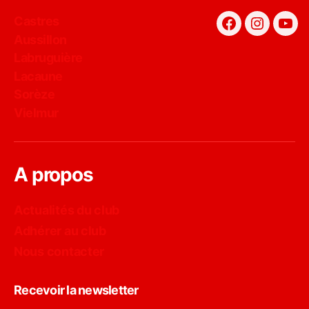
Castres
Facebook
Instagra
You
Aussillon
Labruguière
Lacaune
Sorèze
Vielmur
A propos
Actualités du club
Adhérer au club
Nous contacter
Recevoir la newsletter