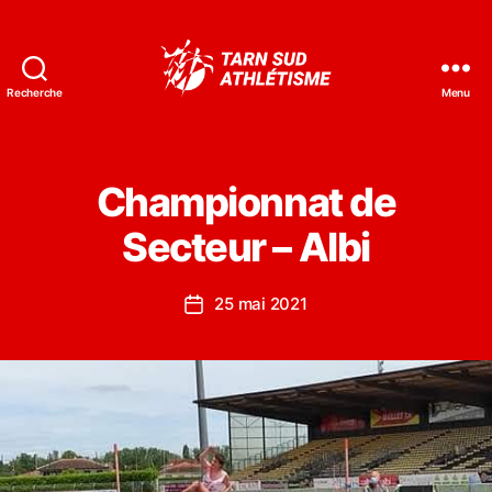
Recherche
Menu
Tarn
Sud
Athlétisme
Championnat de
Secteur – Albi
25 mai 2021
Date
de
l’article