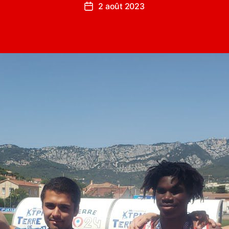
2 août 2023
Date
de
l’article