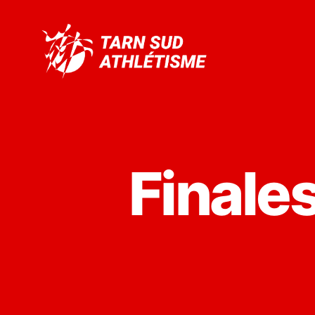
Tarn
Sud
Athlétisme
Finale