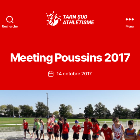
Recherche
Menu
Tarn
Sud
Athlétisme
Meeting Poussins 2017
14 octobre 2017
Date
de
l’article