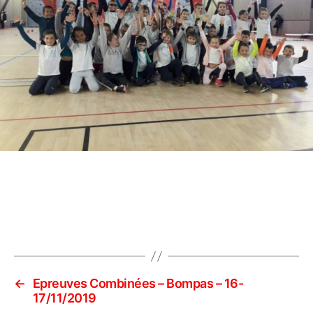
←
Epreuves Combinées – Bompas – 16-
17/11/2019