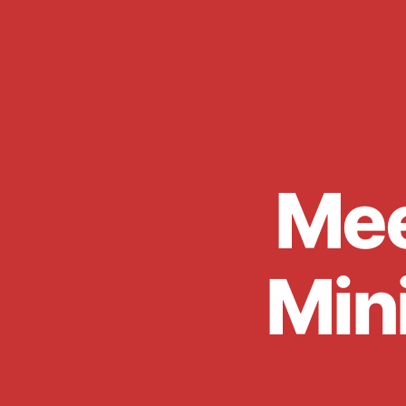
Mee
Min