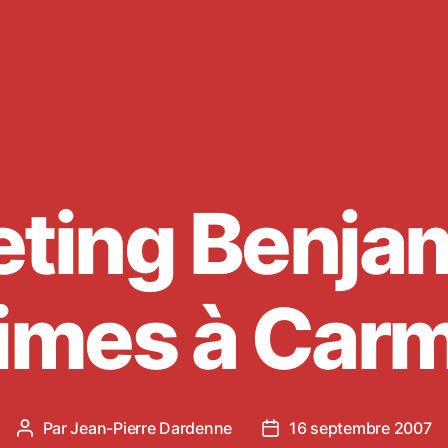
ting Benja
imes à Car
Par
Jean-Pierre Dardenne
16 septembre 2007
Auteur
Date