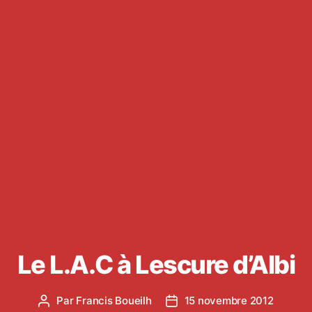
Le L.A.C à Lescure d’Albi
Par
Francis Boueilh
15 novembre 2012
Auteur
Date