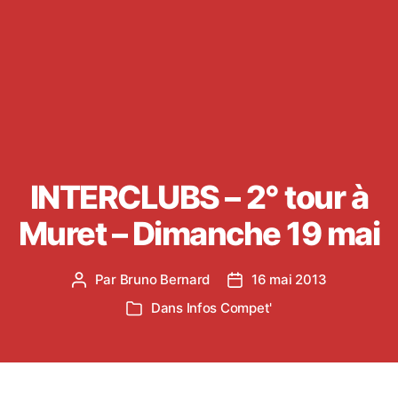
INTERCLUBS – 2° tour à
Muret – Dimanche 19 mai
Par
Bruno Bernard
16 mai 2013
Auteur
Date
de
de
Dans
Infos Compet'
Catégories
l’article
l’article