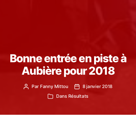
Bonne entrée en piste à
Aubière pour 2018
Par
Fanny Mittou
8 janvier 2018
Auteur
Date
de
de
Dans
Résultats
Catégories
l’article
l’article