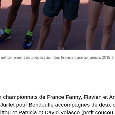
 entrainement de préparation des France cadets-juniors 2018 à
aux championnats de France Fanny, Flavien et
 Juillet pour Bondoufle accompagnés de deux c
ittou et Patricia et David Velasco (petit couco