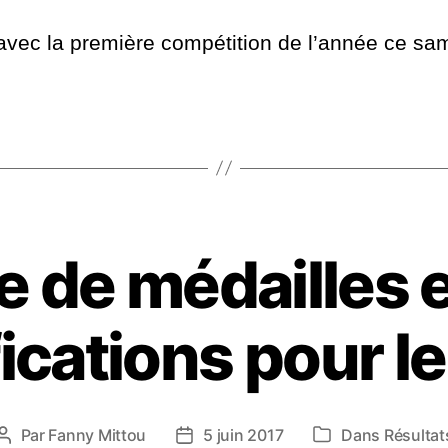
avec la première compétition de l’année ce sa
e de médailles 
fications pour le
Par
Fanny Mittou
5 juin 2017
Dans
Résultat
Auteur
Date
Catégories