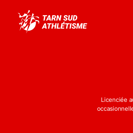
Tarn
Sud
Athlétisme
Licenciée a
occasionnell