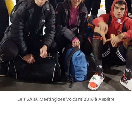
Le TSA au Meeting des Volcans 2018 à Aubière