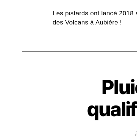
Les pistards ont lancé 2018 
des Volcans à Aubière !
Plui
quali