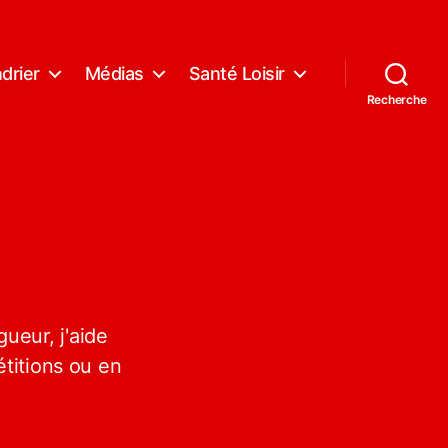
drier
Médias
Santé Loisir
Recherche
ueur, j'aide
titions ou en