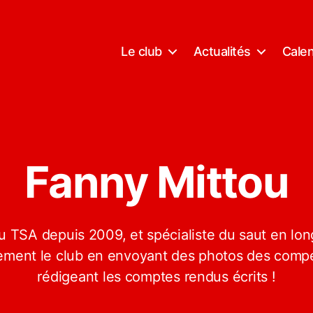
Le club
Actualités
Calen
Fanny Mittou
u TSA depuis 2009, et spécialiste du saut en long
ement le club en envoyant des photos des compé
rédigeant les comptes rendus écrits !