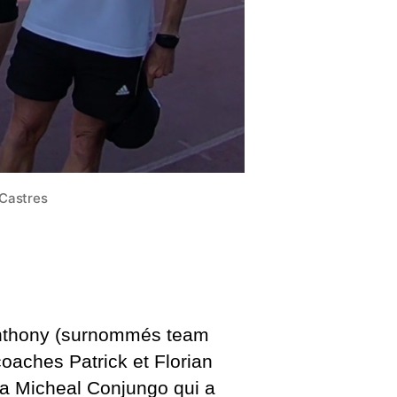
 Castres
 Anthony (surnommés team
oaches Patrick et Florian
u a Micheal Conjungo qui a