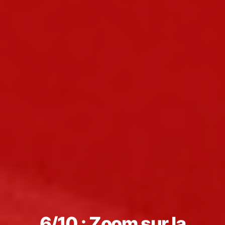
6/10 : Zoom sur la